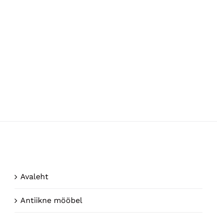
Avaleht
Antiikne mööbel