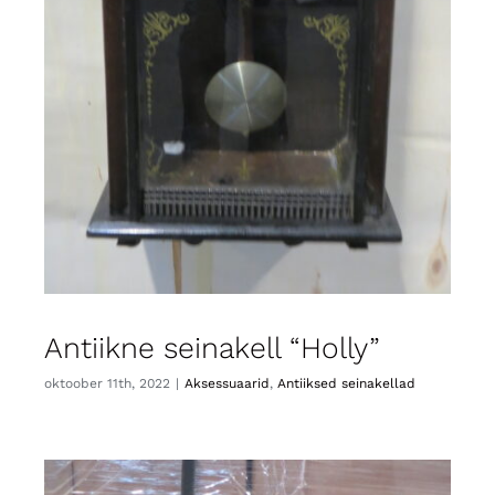
Antiikne seinakell “Holly”
oktoober 11th, 2022
|
Aksessuaarid
,
Antiiksed seinakellad